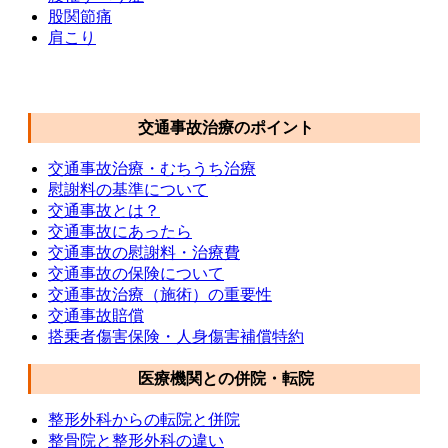
股関節痛
肩こり
交通事故メニュー
交通事故治療のポイント
交通事故治療・むちうち治療
慰謝料の基準について
交通事故とは？
交通事故にあったら
交通事故の慰謝料・治療費
交通事故の保険について
交通事故治療（施術）の重要性
交通事故賠償
搭乗者傷害保険・人身傷害補償特約
医療機関との併院・転院
整形外科からの転院と併院
整骨院と整形外科の違い