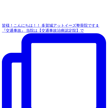
皆様！こんにちは！！ 多賀城アットイーズ整骨院です🌷
『交通事故』 当院は【交通事故治療認定院】で