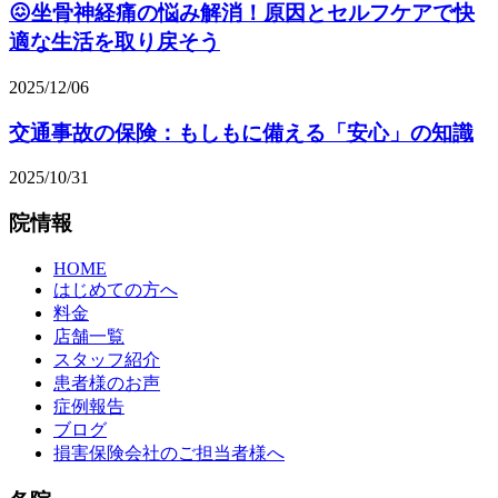
😖坐骨神経痛の悩み解消！原因とセルフケアで快
適な生活を取り戻そう
2025/12/06
交通事故の保険：もしもに備える「安心」の知識
2025/10/31
院情報
HOME
はじめての方へ
料金
店舗一覧
スタッフ紹介
患者様のお声
症例報告
ブログ
損害保険会社のご担当者様へ