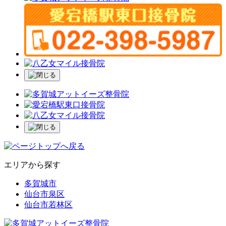
エリア
から探す
多賀城市
仙台市泉区
仙台市若林区