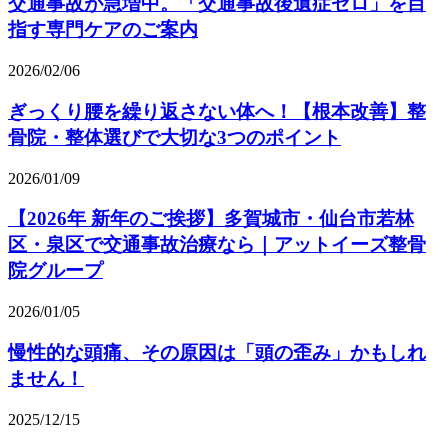
交通事故が急増中。「交通事故後遺症ゼロ」を目
指す専門ケアのご案内
2026/02/06
ぎっくり腰を繰り返さない体へ！【根本改善】整
骨院・整体選びで大切な3つのポイント
2026/01/09
【2026年 新年のご挨拶】多賀城市・仙台市若林
区・泉区で交通事故治療なら｜アットイーズ整骨
院グループ
2026/01/05
慢性的な頭痛、その原因は「頭の歪み」かもしれ
ません！
2025/12/15