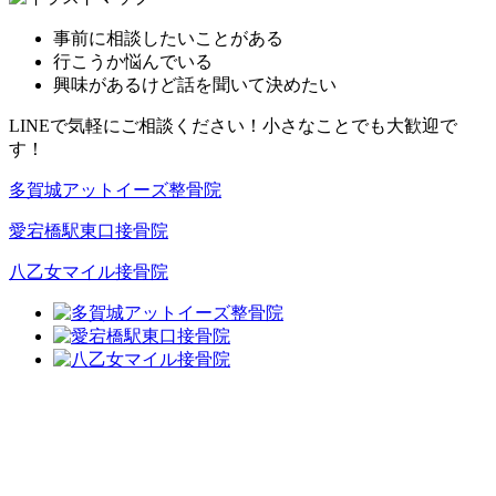
事前に相談したいことがある
行こうか悩んでいる
興味があるけど話を聞いて決めたい
LINEで気軽にご相談ください！小さなことでも大歓迎で
す！
多賀城アットイーズ整骨院
愛宕橋駅東口接骨院
八乙女マイル接骨院