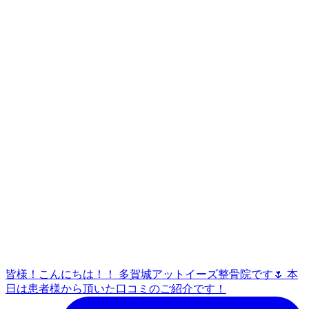
皆様！こんにちは！！ 多賀城アットイーズ整骨院です🌷 本
日は患者様から頂いた口コミのご紹介です！