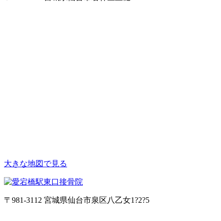
大きな地図で見る
〒981-3112 宮城県仙台市泉区八乙女1?2?5