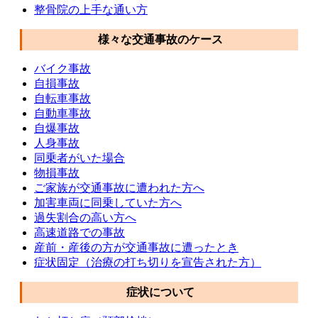
整骨院の上手な通い方
様々な交通事故のケース
バイク事故
自損事故
自転車事故
自動車事故
自爆事故
人身事故
同乗者がいた場合
物損事故
ご家族が交通事故に遭われた方へ
加害車両に同乗していた方へ
過失割合の高い方へ
高速道路での事故
産前・産後の方が交通事故に遭ったとき
症状固定（治療の打ち切りを宣告された方）
症状について