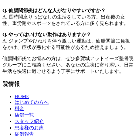
Q. 仙腸関節炎はどんな人がなりやすいですか？
A. 長時間座りっぱなしの生活をしている方、出産後の女
性、重労働やスポーツをされている方に多く見られます。
Q. やってはいけない動作はありますか？
A. ジャンプやひねりを伴う激しい運動は、仙腸関節に負担
をかけ、症状が悪化する可能性があるため控えましょう。
仙腸関節炎でお悩みの方は、ぜひ多賀城アットイーズ整骨院
グループにご相談ください。あなたの症状に寄り添い、日常
生活を快適に過ごせるよう丁寧にサポートいたします。
院情報
HOME
はじめての方へ
料金
店舗一覧
スタッフ紹介
患者様のお声
症例報告