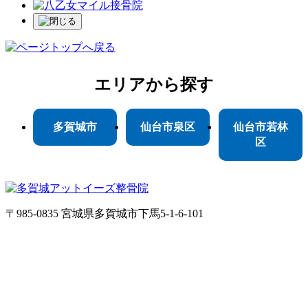
エリア
から探す
多賀城市
仙台市泉区
仙台市若林
区
〒985-0835 宮城県多賀城市下馬5-1-6-101