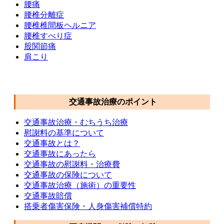
腰痛
腰椎分離症
腰椎椎間板ヘルニア
腰椎すべり症
股関節痛
肩こり
交通事故メニュー
交通事故治療のポイント
交通事故治療・むちうち治療
慰謝料の基準について
交通事故とは？
交通事故にあったら
交通事故の慰謝料・治療費
交通事故の保険について
交通事故治療（施術）の重要性
交通事故賠償
搭乗者傷害保険・人身傷害補償特約