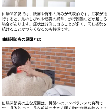
仙腸関節炎では、腰痛や臀部の痛みが代表的です。症状が進
行すると、足のしびれや感覚の異常、歩行困難などが起こる
場合があります。症状は片側に出ることが多く、同じ姿勢を
続けることがつらくなるのも特徴です。
仙腸関節炎の原因とは
仙腸関節炎の主な原因は、骨盤へのアンバランスな負荷で
す。具体的には、足を前後に大きく開く動作や腰を捻るよう