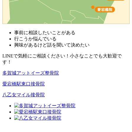
事前に相談したいことがある
行こうか悩んでいる
興味があるけど話を聞いて決めたい
LINEで気軽にご相談ください！小さなことでも大歓迎で
す！
多賀城アットイーズ整骨院
愛宕橋駅東口接骨院
八乙女マイル接骨院