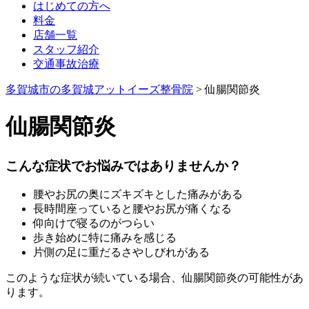
はじめての方へ
料金
店舗一覧
スタッフ紹介
交通事故治療
多賀城市の多賀城アットイーズ整骨院
>
仙腸関節炎
仙腸関節炎
こんな症状でお悩みではありませんか？
腰やお尻の奥にズキズキとした痛みがある
長時間座っていると腰やお尻が痛くなる
仰向けで寝るのがつらい
歩き始めに特に痛みを感じる
片側の足に重だるさやしびれがある
このような症状が続いている場合、仙腸関節炎の可能性があ
ります。