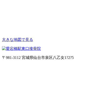
大きな地図で見る
〒981-3112 宮城県仙台市泉区八乙女1?2?5