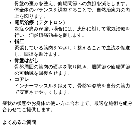
骨盤の歪みを整え、仙腸関節への負担を減らします。
体全体のバランスを調整することで、自然治癒力の向
上を図ります。
電気治療（テクトロン）
炎症や痛みが強い場合には、患部に対して電気治療を
行い、消炎鎮痛効果を促します。
指圧
緊張している筋肉をやさしく整えることで血流を促進
し、回復を助けます。
骨盤はがし
骨盤周囲の筋肉の硬さを取り除き、股関節や仙腸関節
の可動域を回復させます。
コアレ
インナーマッスルを鍛えて、骨盤や姿勢を自分の筋力
で安定させやすくします。
症状の状態やお身体の使い方に合わせて、最適な施術を組み
合わせてご提供します。
よくあるご質問