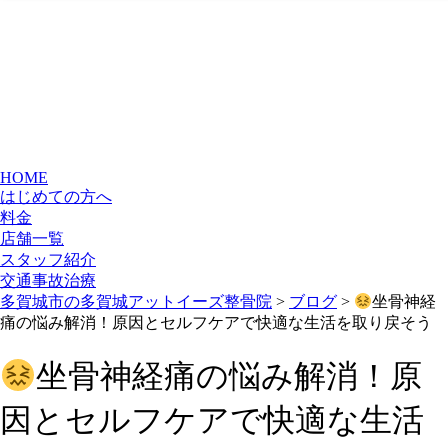
HOME
はじめての方へ
料金
店舗一覧
スタッフ紹介
交通事故治療
多賀城市の多賀城アットイーズ整骨院
>
ブログ
>
坐骨神経
痛の悩み解消！原因とセルフケアで快適な生活を取り戻そう
坐骨神経痛の悩み解消！原
因とセルフケアで快適な生活