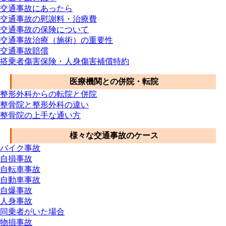
交通事故にあったら
交通事故の慰謝料・治療費
交通事故の保険について
交通事故治療（施術）の重要性
交通事故賠償
搭乗者傷害保険・人身傷害補償特約
医療機関との併院・転院
整形外科からの転院と併院
整骨院と整形外科の違い
整骨院の上手な通い方
様々な交通事故のケース
バイク事故
自損事故
自転車事故
自動車事故
自爆事故
人身事故
同乗者がいた場合
物損事故