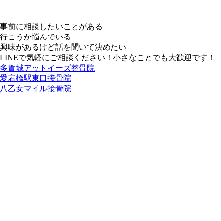
事前に相談したいことがある
行こうか悩んでいる
興味があるけど話を聞いて決めたい
LINEで気軽にご相談ください！小さなことでも大歓迎です！
多賀城アットイーズ整骨院
愛宕橋駅東口接骨院
八乙女マイル接骨院