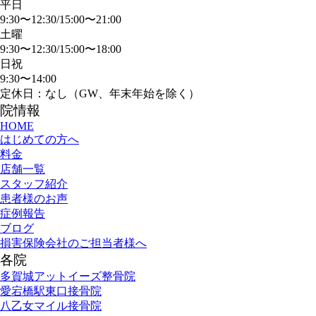
平日
9:30〜12:30/15:00〜21:00
土曜
9:30〜12:30/15:00〜18:00
日祝
9:30〜14:00
定休日：なし（GW、年末年始を除く）
院情報
HOME
はじめての方へ
料金
店舗一覧
スタッフ紹介
患者様のお声
症例報告
ブログ
損害保険会社のご担当者様へ
各院
多賀城アットイーズ整骨院
愛宕橋駅東口接骨院
八乙女マイル接骨院