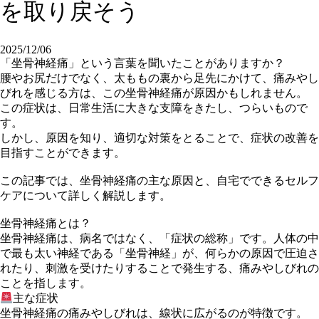
を取り戻そう
2025/12/06
「坐骨神経痛」という言葉を聞いたことがありますか？
腰やお尻だけでなく、太ももの裏から足先にかけて、痛みやし
びれを感じる方は、この坐骨神経痛が原因かもしれません。
この症状は、日常生活に大きな支障をきたし、つらいもので
す。
しかし、原因を知り、適切な対策をとることで、症状の改善を
目指すことができます。
この記事では、坐骨神経痛の主な原因と、自宅でできるセルフ
ケアについて詳しく解説します。
坐骨神経痛とは？
坐骨神経痛は、病名ではなく、「症状の総称」です。人体の中
で最も太い神経である「坐骨神経」が、何らかの原因で圧迫さ
れたり、刺激を受けたりすることで発生する、痛みやしびれの
ことを指します。
主な症状
坐骨神経痛の痛みやしびれは、線状に広がるのが特徴です。