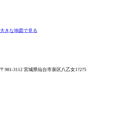
大きな地図で見る
〒981-3112 宮城県仙台市泉区八乙女1?2?5