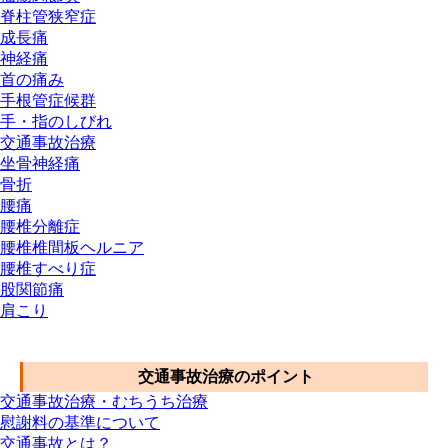
脊柱管狭窄症
成長痛
神経痛
首の痛み
手根管症候群
手・指のしびれ
交通事故治療
坐骨神経痛
骨折
腰痛
腰椎分離症
腰椎椎間板ヘルニア
腰椎すべり症
股関節痛
肩こり
交通事故メニュー
交通事故治療のポイント
交通事故治療・むちうち治療
慰謝料の基準について
交通事故とは？