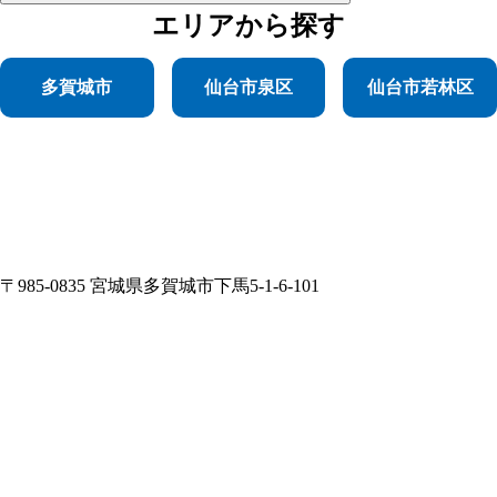
エリア
から探す
多賀城市
仙台市泉区
仙台市若林区
〒985-0835 宮城県多賀城市下馬5-1-6-101