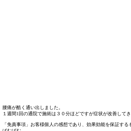
腰痛が酷く通い出しました。
１週間1回の通院で施術は３０分ほどですが症状が改善して
「免責事項」お客様個人の感想であり、効果効能を保証する
ぱむぱむ