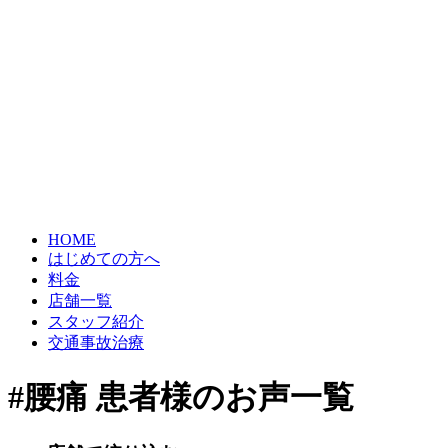
HOME
はじめての方へ
料金
店舗一覧
スタッフ紹介
交通事故治療
#腰痛 患者様のお声一覧