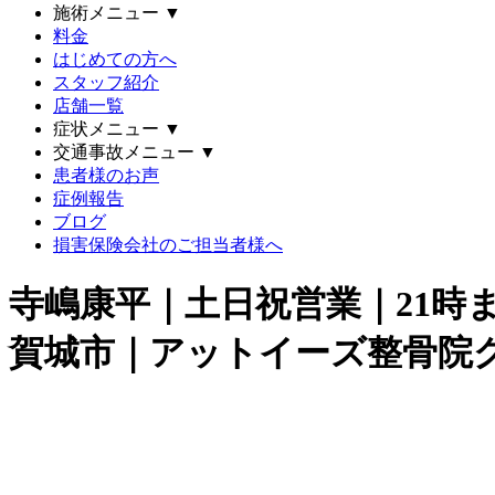
施術メニュー
▼
料金
はじめての方へ
スタッフ紹介
店舗一覧
症状メニュー
▼
交通事故メニュー
▼
患者様のお声
症例報告
ブログ
損害保険会社のご担当者様へ
寺嶋康平｜土日祝営業｜21時
賀城市｜アットイーズ整骨院