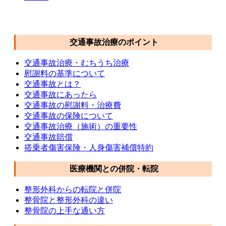
交通事故メニュー
交通事故治療のポイント
交通事故治療・むちうち治療
慰謝料の基準について
交通事故とは？
交通事故にあったら
交通事故の慰謝料・治療費
交通事故の保険について
交通事故治療（施術）の重要性
交通事故賠償
搭乗者傷害保険・人身傷害補償特約
医療機関との併院・転院
整形外科からの転院と併院
整骨院と整形外科の違い
整骨院の上手な通い方