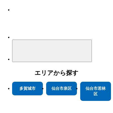
エリア
から探す
多賀城市
仙台市泉区
仙台市若林
区