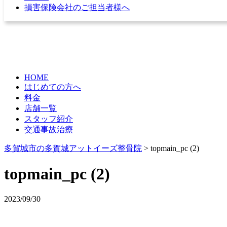
損害保険会社のご担当者様へ
HOME
はじめての方へ
料金
店舗一覧
スタッフ紹介
交通事故治療
多賀城市の多賀城アットイーズ整骨院
>
topmain_pc (2)
topmain_pc (2)
2023/09/30