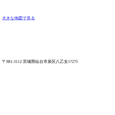
大きな地図で見る
〒981-3112 宮城県仙台市泉区八乙女1?2?5