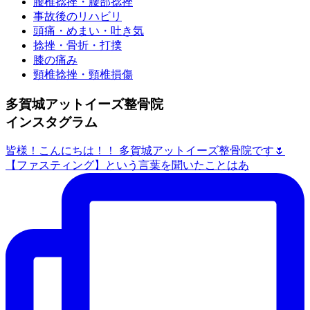
腰椎捻挫・腰部捻挫
事故後のリハビリ
頭痛・めまい・吐き気
捻挫・骨折・打撲
膝の痛み
頸椎捻挫・頸椎損傷
多賀城アットイーズ整骨院
インスタグラム
皆様！こんにちは！！ 多賀城アットイーズ整骨院です🌷
【ファスティング】という言葉を聞いたことはあ