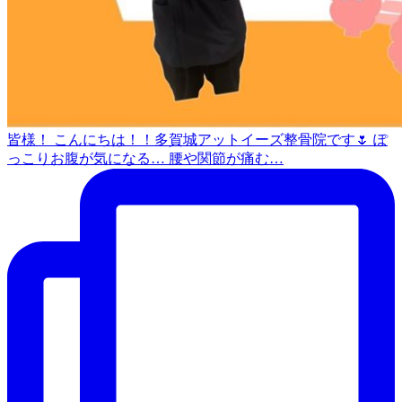
皆様！ こんにちは！！多賀城アットイーズ整骨院です🌷 ぽ
っこりお腹が気になる… 腰や関節が痛む…