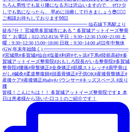
皆様！こんにちは！！ 多賀城アットイーズ整骨院です🌷 本
日は患者様から頂いた口コミのご紹介です！