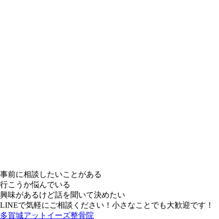
事前に相談したいことがある
行こうか悩んでいる
興味があるけど話を聞いて決めたい
LINEで気軽にご相談ください！小さなことでも大歓迎です！
多賀城アットイーズ整骨院