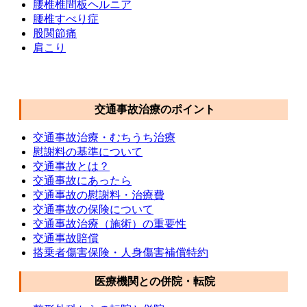
腰椎椎間板ヘルニア
腰椎すべり症
股関節痛
肩こり
交通事故メニュー
交通事故治療のポイント
交通事故治療・むちうち治療
慰謝料の基準について
交通事故とは？
交通事故にあったら
交通事故の慰謝料・治療費
交通事故の保険について
交通事故治療（施術）の重要性
交通事故賠償
搭乗者傷害保険・人身傷害補償特約
医療機関との併院・転院