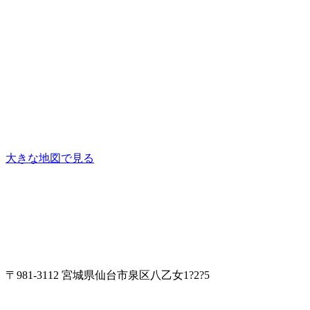
大きな地図で見る
〒981-3112 宮城県仙台市泉区八乙女1?2?5