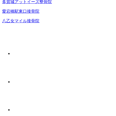
多賀城アットイーズ整骨院
愛宕橋駅東口接骨院
八乙女マイル接骨院