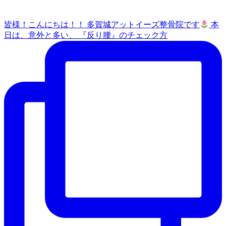
皆様！こんにちは！！ 多賀城アットイーズ整骨院です
本
日は、意外と多い、 『反り腰』のチェック方