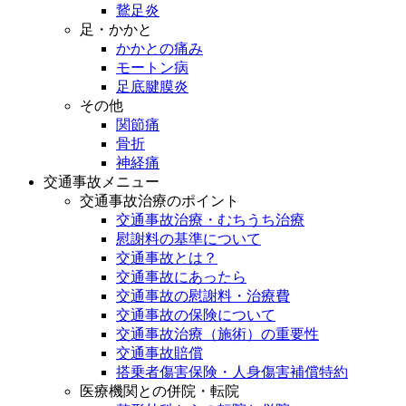
鵞足炎
足・かかと
かかとの痛み
モートン病
足底腱膜炎
その他
関節痛
骨折
神経痛
交通事故メニュー
交通事故治療のポイント
交通事故治療・むちうち治療
慰謝料の基準について
交通事故とは？
交通事故にあったら
交通事故の慰謝料・治療費
交通事故の保険について
交通事故治療（施術）の重要性
交通事故賠償
搭乗者傷害保険・人身傷害補償特約
医療機関との併院・転院