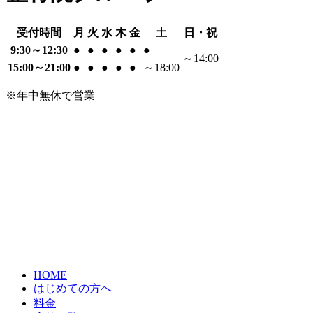
受付時間
月
火
水
木
金
土
日・祝
9:30～12:30
●
●
●
●
●
●
～14:00
15:00～21:00
●
●
●
●
●
～18:00
※年中無休で営業
HOME
はじめての方へ
料金