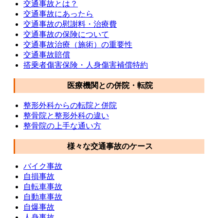
交通事故とは？
交通事故にあったら
交通事故の慰謝料・治療費
交通事故の保険について
交通事故治療（施術）の重要性
交通事故賠償
搭乗者傷害保険・人身傷害補償特約
医療機関との併院・転院
整形外科からの転院と併院
整骨院と整形外科の違い
整骨院の上手な通い方
様々な交通事故のケース
バイク事故
自損事故
自転車事故
自動車事故
自爆事故
人身事故