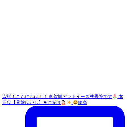
皆様！こんにちは！！ 多賀城アットイーズ整骨院です
本
日は【骨盤はがし】をご紹介
腰痛