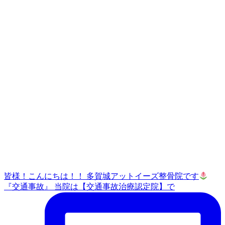
皆様！こんにちは！！ 多賀城アットイーズ整骨院です
『交通事故』 当院は【交通事故治療認定院】で