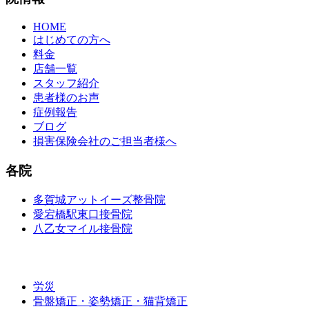
HOME
はじめての方へ
料金
店舗一覧
スタッフ紹介
患者様のお声
症例報告
ブログ
損害保険会社のご担当者様へ
各院
多賀城アットイーズ整骨院
愛宕橋駅東口接骨院
八乙女マイル接骨院
施術メニュー
労災
骨盤矯正・姿勢矯正・猫背矯正