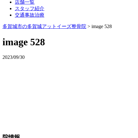
店舗一覧
スタッフ紹介
交通事故治療
多賀城市の多賀城アットイーズ整骨院
>
image 528
image 528
2023/09/30
院情報