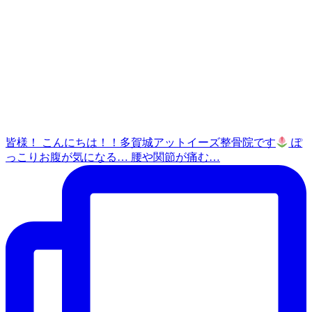
皆様！ こんにちは！！多賀城アットイーズ整骨院です
ぽ
っこりお腹が気になる… 腰や関節が痛む…