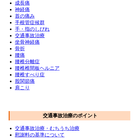
成長痛
神経痛
首の痛み
手根管症候群
手・指のしびれ
交通事故治療
坐骨神経痛
骨折
腰痛
腰椎分離症
腰椎椎間板ヘルニア
腰椎すべり症
股関節痛
肩こり
交通事故メニュー
交通事故治療のポイント
交通事故治療・むちうち治療
慰謝料の基準について