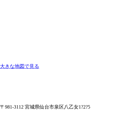
大きな地図で見る
〒981-3112 宮城県仙台市泉区八乙女1?2?5