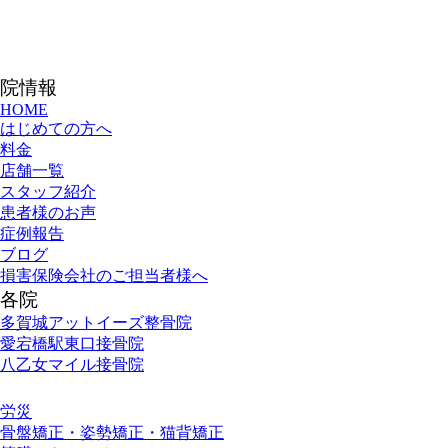
院情報
HOME
はじめての方へ
料金
店舗一覧
スタッフ紹介
患者様のお声
症例報告
ブログ
損害保険会社のご担当者様へ
各院
多賀城アットイーズ整骨院
愛宕橋駅東口接骨院
八乙女マイル接骨院
施術メニュー
労災
骨盤矯正・姿勢矯正・猫背矯正