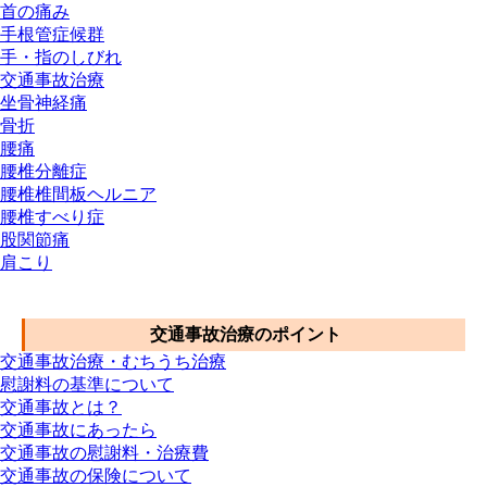
首の痛み
手根管症候群
手・指のしびれ
交通事故治療
坐骨神経痛
骨折
腰痛
腰椎分離症
腰椎椎間板ヘルニア
腰椎すべり症
股関節痛
肩こり
交通事故メニュー
交通事故治療のポイント
交通事故治療・むちうち治療
慰謝料の基準について
交通事故とは？
交通事故にあったら
交通事故の慰謝料・治療費
交通事故の保険について