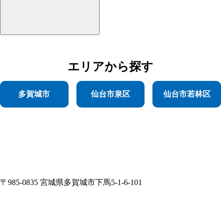
エリア
から探す
多賀城市
仙台市泉区
仙台市若林区
〒985-0835 宮城県多賀城市下馬5-1-6-101