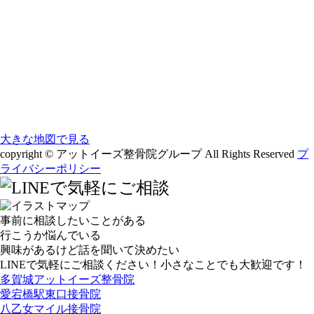
大きな地図で見る
copyright © アットイーズ整骨院グループ All Rights Reserved
プ
ライバシーポリシー
事前に相談したいことがある
行こうか悩んでいる
興味があるけど話を聞いて決めたい
LINEで気軽にご相談ください！小さなことでも大歓迎です！
多賀城アットイーズ整骨院
愛宕橋駅東口接骨院
八乙女マイル接骨院