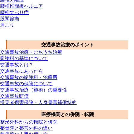
腰椎椎間板ヘルニア
腰椎すべり症
股関節痛
肩こり
交通事故メニュー
交通事故治療のポイント
交通事故治療・むちうち治療
慰謝料の基準について
交通事故とは？
交通事故にあったら
交通事故の慰謝料・治療費
交通事故の保険について
交通事故治療（施術）の重要性
交通事故賠償
搭乗者傷害保険・人身傷害補償特約
医療機関との併院・転院
整形外科からの転院と併院
整骨院と整形外科の違い