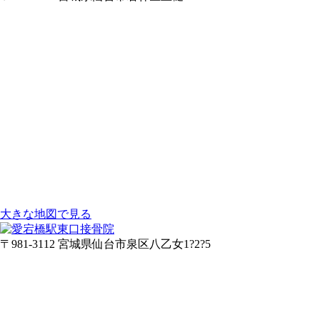
大きな地図で見る
〒981-3112 宮城県仙台市泉区八乙女1?2?5