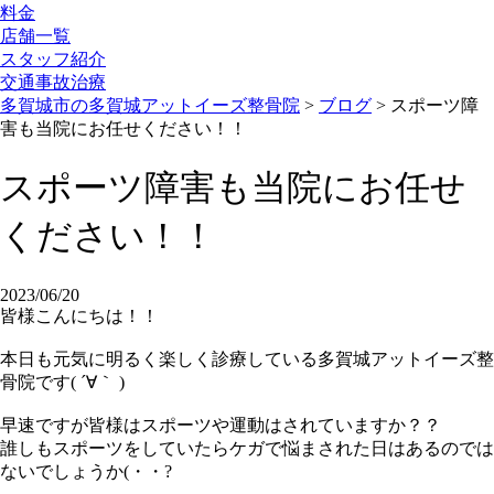
料金
店舗一覧
スタッフ紹介
交通事故治療
多賀城市の多賀城アットイーズ整骨院
>
ブログ
>
スポーツ障
害も当院にお任せください！！
スポーツ障害も当院にお任せ
ください！！
2023/06/20
皆様こんにちは！！
本日も元気に明るく楽しく診療している多賀城アットイーズ整
骨院です( ´∀｀ )
早速ですが皆様はスポーツや運動はされていますか？？
誰しもスポーツをしていたらケガで悩まされた日はあるのでは
ないでしょうか(・・?