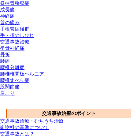
脊柱管狭窄症
成長痛
神経痛
首の痛み
手根管症候群
手・指のしびれ
交通事故治療
坐骨神経痛
骨折
腰痛
腰椎分離症
腰椎椎間板ヘルニア
腰椎すべり症
股関節痛
肩こり
交通事故メニュー
交通事故治療のポイント
交通事故治療・むちうち治療
慰謝料の基準について
交通事故とは？