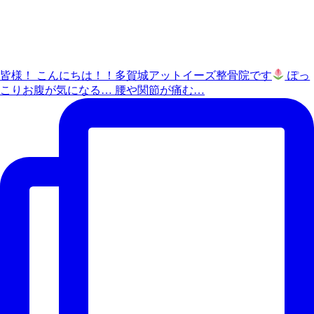
皆様！ こんにちは！！多賀城アットイーズ整骨院です
ぽっ
こりお腹が気になる… 腰や関節が痛む…