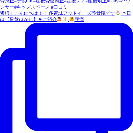
皆様！こんにちは！！ 多賀城アットイーズ整骨院です
本日
は【骨盤はがし】をご紹介
腰痛