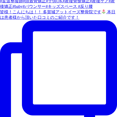
皆様！こんにちは！！ 多賀城アットイーズ整骨院です
本日
は患者様から頂いた口コミのご紹介です！