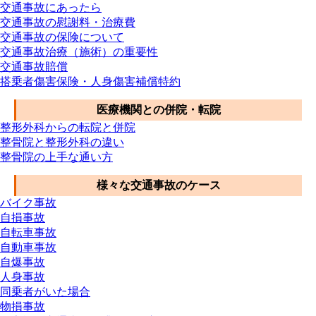
交通事故にあったら
交通事故の慰謝料・治療費
交通事故の保険について
交通事故治療（施術）の重要性
交通事故賠償
搭乗者傷害保険・人身傷害補償特約
医療機関との併院・転院
整形外科からの転院と併院
整骨院と整形外科の違い
整骨院の上手な通い方
様々な交通事故のケース
バイク事故
自損事故
自転車事故
自動車事故
自爆事故
人身事故
同乗者がいた場合
物損事故