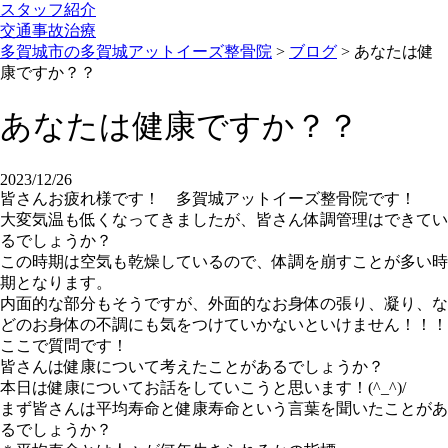
スタッフ紹介
交通事故治療
多賀城市の多賀城アットイーズ整骨院
>
ブログ
>
あなたは健
康ですか？？
あなたは健康ですか？？
2023/12/26
皆さんお疲れ様です！ 多賀城アットイーズ整骨院です！
大変気温も低くなってきましたが、皆さん体調管理はできてい
るでしょうか？
この時期は空気も乾燥しているので、体調を崩すことが多い時
期となります。
内面的な部分もそうですが、外面的なお身体の張り、凝り、な
どのお身体の不調にも気をつけていかないといけません！！！
ここで質問です！
皆さんは健康について考えたことがあるでしょうか？
本日は健康についてお話をしていこうと思います！(^_^)/
まず皆さんは平均寿命と健康寿命という言葉を聞いたことがあ
るでしょうか？