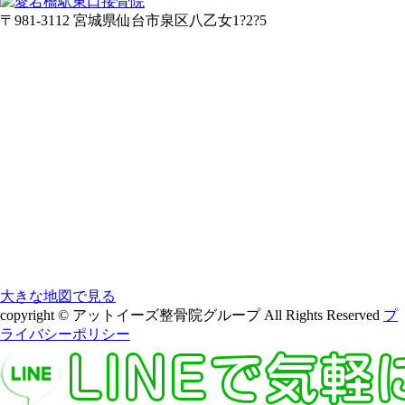
〒981-3112 宮城県仙台市泉区八乙女1?2?5
大きな地図で見る
copyright © アットイーズ整骨院グループ All Rights Reserved
プ
ライバシーポリシー