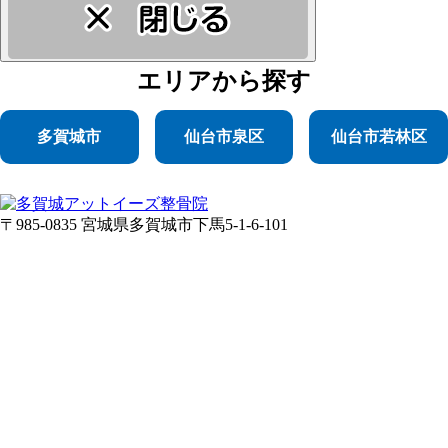
エリア
から探す
多賀城市
仙台市泉区
仙台市若林区
〒985-0835 宮城県多賀城市下馬5-1-6-101