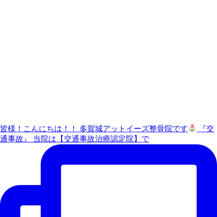
皆様！こんにちは！！ 多賀城アットイーズ整骨院です
『交
通事故』 当院は【交通事故治療認定院】で