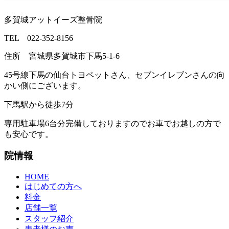
多賀城アットイーズ整骨院
TEL 022-352-8156
住所 宮城県多賀城市下馬5-1-6
45号線下馬の仙台トヨペットさん、セブンイレブンさんの向
かい側にございます。
下馬駅から徒歩7分
専用駐車場6台分完備しておりますのでお車でお越しの方で
も安心です。
院情報
HOME
はじめての方へ
料金
店舗一覧
スタッフ紹介