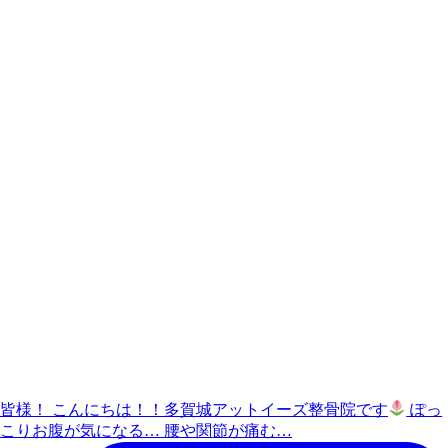
皆様！ こんにちは！！多賀城アットイーズ整骨院です
ぽっ
こりお腹が気になる… 腰や関節が痛む…