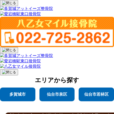
エリア
から探す
多賀城市
仙台市泉区
仙台市若林区