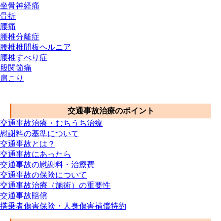
坐骨神経痛
骨折
腰痛
腰椎分離症
腰椎椎間板ヘルニア
腰椎すべり症
股関節痛
肩こり
交通事故メニュー
交通事故治療のポイント
交通事故治療・むちうち治療
慰謝料の基準について
交通事故とは？
交通事故にあったら
交通事故の慰謝料・治療費
交通事故の保険について
交通事故治療（施術）の重要性
交通事故賠償
搭乗者傷害保険・人身傷害補償特約