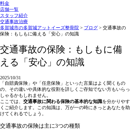
料金
店舗一覧
スタッフ紹介
交通事故治療
多賀城市の多賀城アットイーズ整骨院
>
ブログ
>
交通事故の
保険：もしもに備える「安心」の知識
交通事故の保険：もしもに備
える「安心」の知識
2025/10/31
「自賠責保険」や「任意保険」といった言葉はよく聞くもの
の、その違いや具体的な役割を詳しくご存知でない方もいらっ
しゃるかもしれません。
ここでは、
交通事故に関わる保険の基本的な知識
を分かりやす
くご紹介します。この知識は、万が一の時にきっとあなたを助
けてくれるでしょう。
交通事故の保険は主に3つの種類