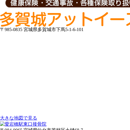
〒985-0835 宮城県多賀城市下馬5-1-6-101
大きな地図で見る