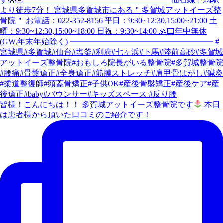
皆様！こんにちは！！ 多賀城アットイーズ整骨院です
本日
は患者様から頂いた口コミのご紹介です！