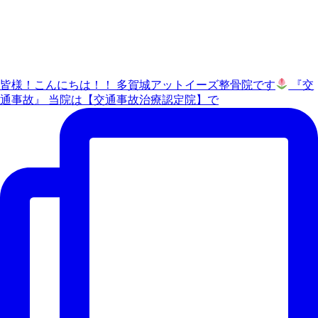
皆様！こんにちは！！ 多賀城アットイーズ整骨院です
『交
通事故』 当院は【交通事故治療認定院】で