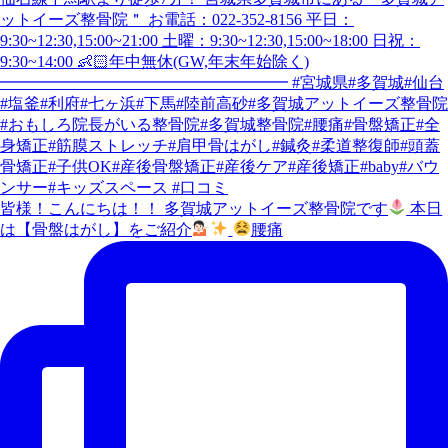
皆様！こんにちは！！ 多賀城アットイーズ整骨院です
本日
は【骨盤はがし】をご紹介
腰痛