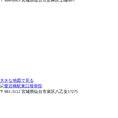
〒984-0065 宮城県仙台市若林区土樋68-7
大きな地図で見る
〒981-3112 宮城県仙台市泉区八乙女1?2?5