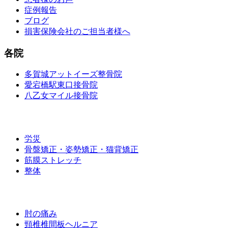
症例報告
ブログ
損害保険会社のご担当者様へ
各院
多賀城アットイーズ整骨院
愛宕橋駅東口接骨院
八乙女マイル接骨院
施術メニュー
労災
骨盤矯正・姿勢矯正・猫背矯正
筋膜ストレッチ
整体
お悩み別メニュー
肘の痛み
頸椎椎間板ヘルニア