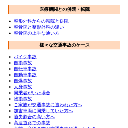
医療機関との併院・転院
整形外科からの転院と併院
整骨院と整形外科の違い
整骨院の上手な通い方
様々な交通事故のケース
バイク事故
自損事故
自転車事故
自動車事故
自爆事故
人身事故
同乗者がいた場合
物損事故
ご家族が交通事故に遭われた方へ
加害車両に同乗していた方へ
過失割合の高い方へ
高速道路での事故