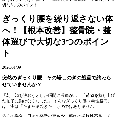
切な3つのポイント
ぎっくり腰を繰り返さない体
へ！【根本改善】整骨院・整
体選びで大切な3つのポイン
ト
2026/01/09
突然のぎっくり腰…その場しのぎの処置で終わら
せていませんか？
「朝、顔を洗おうとした瞬間に激痛が…」「荷物を持ち上げ
た拍子に動けなくなった」 そんなぎっくり腰（急性腰痛）
は、実は「たまたま起きた」ものではありません。
多くの場合、日々の姿勢の悪さや、筋肉の柔軟性不足、そし