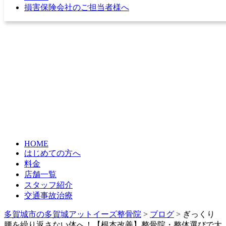
損害保険会社のご担当者様へ
※年中無休で営業
HOME
はじめての方へ
料金
店舗一覧
スタッフ紹介
交通事故治療
多賀城市の多賀城アットイーズ整骨院
>
ブログ
>
ぎっくり
腰を繰り返さない体へ！【根本改善】整骨院・整体選びで大