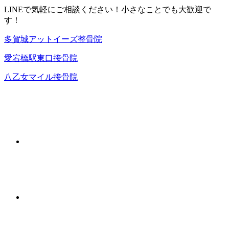
LINEで気軽にご相談ください！小さなことでも大歓迎で
す！
多賀城アットイーズ整骨院
愛宕橋駅東口接骨院
八乙女マイル接骨院