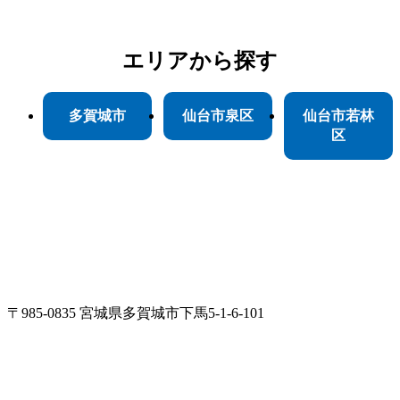
エリア
から探す
多賀城市
仙台市泉区
仙台市若林
区
〒985-0835 宮城県多賀城市下馬5-1-6-101