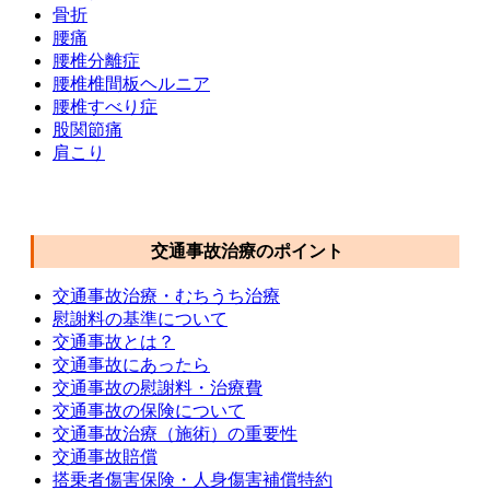
骨折
腰痛
腰椎分離症
腰椎椎間板ヘルニア
腰椎すべり症
股関節痛
肩こり
交通事故メニュー
交通事故治療のポイント
交通事故治療・むちうち治療
慰謝料の基準について
交通事故とは？
交通事故にあったら
交通事故の慰謝料・治療費
交通事故の保険について
交通事故治療（施術）の重要性
交通事故賠償
搭乗者傷害保険・人身傷害補償特約