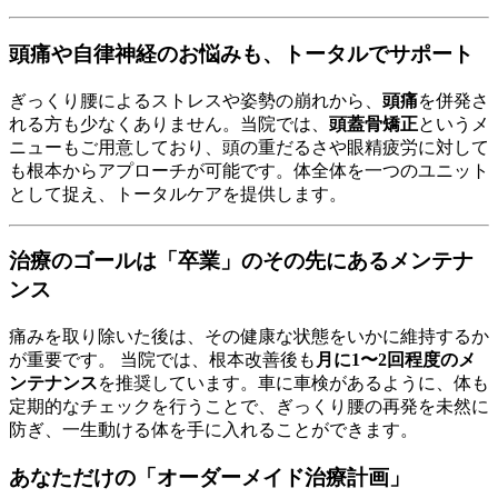
頭痛や自律神経のお悩みも、トータルでサポート
ぎっくり腰によるストレスや姿勢の崩れから、
頭痛
を併発さ
れる方も少なくありません。当院では、
頭蓋骨矯正
というメ
ニューもご用意しており、頭の重だるさや眼精疲労に対して
も根本からアプローチが可能です。体全体を一つのユニット
として捉え、トータルケアを提供します。
治療のゴールは「卒業」のその先にあるメンテナ
ンス
痛みを取り除いた後は、その健康な状態をいかに維持するか
が重要です。 当院では、根本改善後も
月に1〜2回程度のメ
ンテナンス
を推奨しています。車に車検があるように、体も
定期的なチェックを行うことで、ぎっくり腰の再発を未然に
防ぎ、一生動ける体を手に入れることができます。
あなただけの「オーダーメイド治療計画」