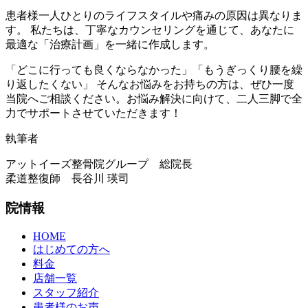
患者様一人ひとりのライフスタイルや痛みの原因は異なりま
す。 私たちは、丁寧なカウンセリングを通じて、あなたに
最適な「治療計画」を一緒に作成します。
「どこに行っても良くならなかった」「もうぎっくり腰を繰
り返したくない」 そんなお悩みをお持ちの方は、ぜひ一度
当院へご相談ください。お悩み解決に向けて、二人三脚で全
力でサポートさせていただきます！
執筆者
アットイーズ整骨院グループ 総院長
柔道整復師 長谷川 瑛司
院情報
HOME
はじめての方へ
料金
店舗一覧
スタッフ紹介
患者様のお声